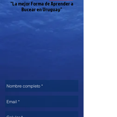
"La mejor Forma de Aprender a
Bucear en Uruguay"